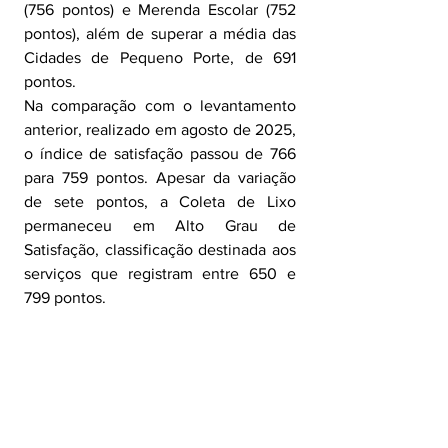
(756 pontos) e Merenda Escolar (752 
pontos), além de superar a média das 
Cidades de Pequeno Porte, de 691 
pontos.
Na comparação com o levantamento 
anterior, realizado em agosto de 2025, 
o índice de satisfação passou de 766 
para 759 pontos. Apesar da variação 
de sete pontos, a Coleta de Lixo 
permaneceu em Alto Grau de 
Satisfação, classificação destinada aos 
serviços que registram entre 650 e 
799 pontos.
A aprovação alcançou 79,6%, formada 
por 10,6% de avaliações ótimo e 69% 