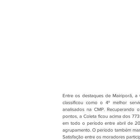
Entre os destaques de Mairiporã, a 
classificou como o 4º melhor serv
analisados na CMP. Recuperando o
pontos, a Coleta ficou acima dos 773
em todo o período entre abril de 2
agrupamento. O período também marc
Satisfação entre os moradores partici