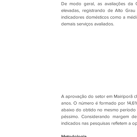
De modo geral, as avaliações da 
elevadas, registrando de Alto Grau 
indicadores domésticos como a média
demais serviços avaliados. 
A aprovação do setor em Mairiporã ch
anos. O número é formado por 14,6%
abaixo do obtido no mesmo período do
péssimo. Considerando margem de e
indicados nas pesquisas refletem a o
Metodologia