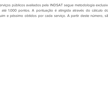
serviços públicos avaliados pela INDSAT segue metodologia exclusiva
té 1.000 pontos. A pontuação é atingida através do cálculo do
ruim e péssimo obtidos por cada serviço. A partir deste número, sã