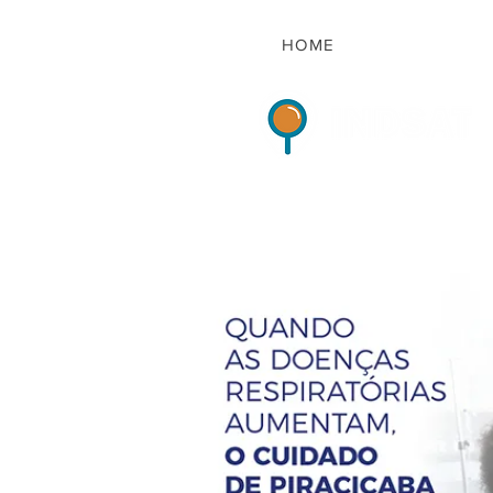
HOME
Indicadores de Sat
HOME
QUEM S