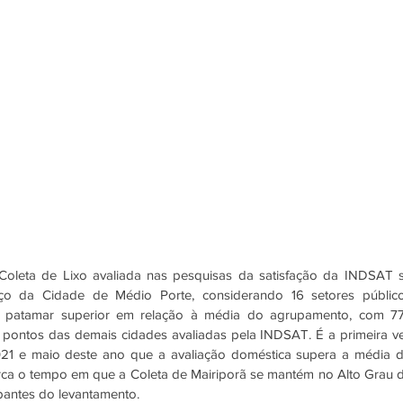
Coleta de Lixo avaliada nas pesquisas da satisfação da INDSAT s
iço da Cidade de Médio Porte, considerando 16 setores público
 patamar superior em relação à média do agrupamento, com 77
 pontos das demais cidades avaliadas pela INDSAT. É a primeira ve
021 e maio deste ano que a avaliação doméstica supera a média d
a o tempo em que a Coleta de Mairiporã se mantém no Alto Grau d
pantes do levantamento. 