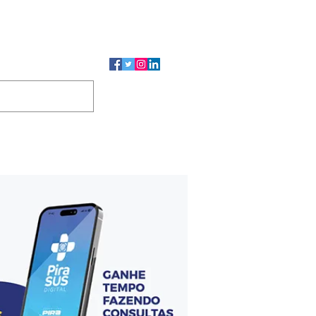
CMP
CGP
DUTOS
CONTATO