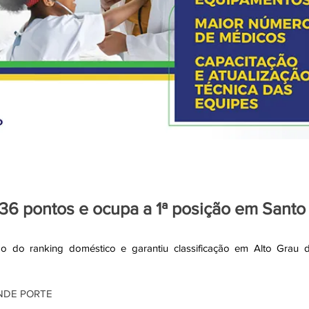
736 pontos e ocupa a 1ª posição em Santo
o do ranking doméstico e garantiu classificação em Alto Grau d
NDE PORTE