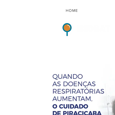
HOME
Indicadores de Sat
HOME
QUEM S