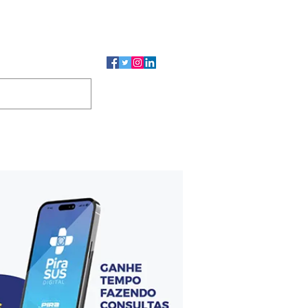
CMP
CGP
DUTOS
CONTATO