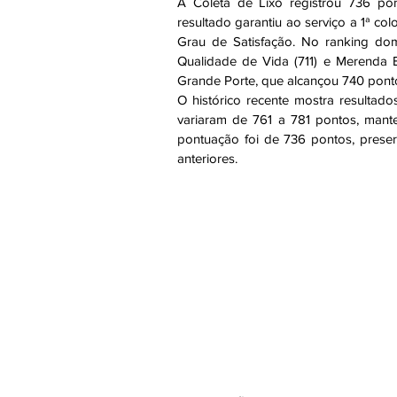
A Coleta de Lixo registrou 736 po
resultado garantiu ao serviço a 1ª col
Grau de Satisfação. No ranking domé
Qualidade de Vida (711) e Merenda 
Grande Porte, que alcançou 740 pont
O histórico recente mostra resultado
variaram de 761 a 781 pontos, mant
pontuação foi de 736 pontos, preser
anteriores.