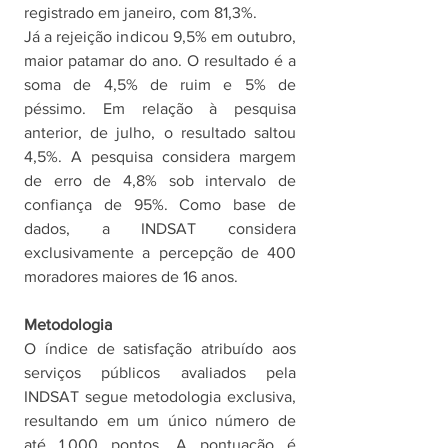
registrado em janeiro, com 81,3%.
Já a rejeição indicou 9,5% em outubro, 
maior patamar do ano. O resultado é a 
soma de 4,5% de ruim e 5% de 
péssimo. Em relação à pesquisa 
anterior, de julho, o resultado saltou 
4,5%. A pesquisa considera margem 
de erro de 4,8% sob intervalo de 
confiança de 95%. Como base de 
dados, a INDSAT considera 
exclusivamente a percepção de 400 
moradores maiores de 16 anos.
Metodologia
O índice de satisfação atribuído aos 
serviços públicos avaliados pela 
INDSAT segue metodologia exclusiva, 
resultando em um único número de 
até 1.000 pontos. A pontuação é 