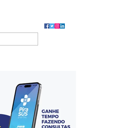
CMP
CGP
DUTOS
CONTATO