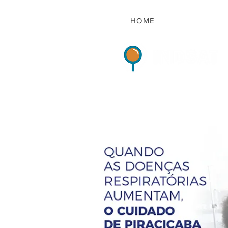
HOME
Indicadores de Sat
HOME
QUEM S