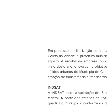
Em processo de finalização contratu
Coleta na cidade, a prefeitura munic
agosto. A escolha da empresa (ou co
maio deste ano, e teve como objetivo
sólidos urbanos do Município de Cam
estação de transferência e transbordo
INDSAT
A INDSAT mede a satisfação de 16 ser
federal. A partir dos critérios de “
qualifica o município o conforme o gr