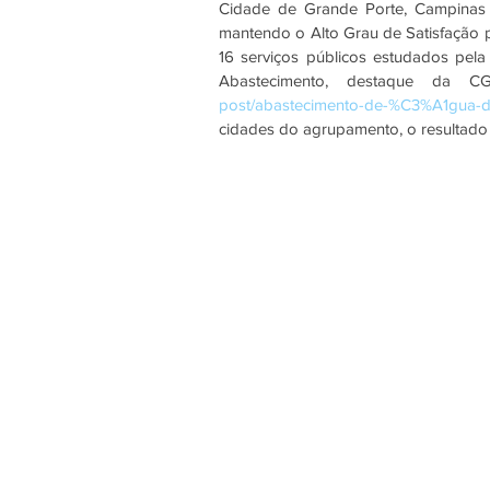
Cidade de Grande Porte, Campinas f
mantendo o Alto Grau de Satisfação p
16 serviços públicos estudados pela 
Abastecimento, destaque da C
post/abastecimento-de-%C3%A1gua-d
cidades do agrupamento, o resultado 