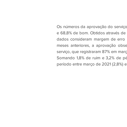
Os números da aprovação do serviço r
e 68,8% de bom. Obtidos através de 
dados consideram margem de erro d
meses anteriores, a aprovação obse
serviço, que registraram 87% em mar
Somando 1,8% de ruim e 3,2% de pés
período entre março de 2021 (2,8%) e 