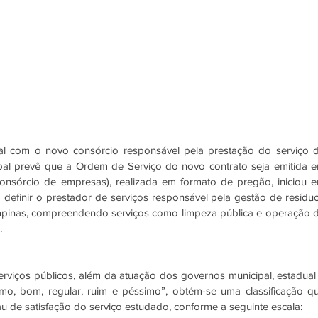
al com o novo consórcio responsável pela prestação do serviço d
ipal prevê que a Ordem de Serviço do novo contrato seja emitida e
nsórcio de empresas), realizada em formato de pregão, iniciou e
 definir o prestador de serviços responsável pela gestão de resíduo
pinas, compreendendo serviços como limpeza pública e operação d
. 
viços públicos, além da atuação dos governos municipal, estadual 
ótimo, bom, regular, ruim e péssimo”, obtém-se uma classificação qu
au de satisfação do serviço estudado, conforme a seguinte escala: