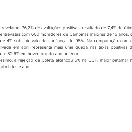
evelaram 76,2% de avaliações positivas, resultado de 7,4% de ótim
entrevistas com 600 moradores de Campinas maiores de 16 anos, o
e 4% sob intervalo de confiança de 95%. Na comparação com o
rvada em abril representa mais uma queda nas taxas positivas d
ço e 82,6% em novembro do ano anterior. 
simo, a rejeição da Coleta alcançou 5% na CGP, maior patamar n
abril deste ano.