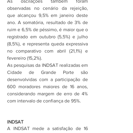
As oscilações também foram 
observadas no cenário da rejeição, 
que alcançou 9,5% em janeiro deste 
ano. A somatória, resultado de 3% de 
ruim e 6,5% de péssimo, é maior que o 
registrado em outubro (5,5%) e julho 
(8,5%), e representa queda expressiva 
no comparativo com abril (21,1%) e 
fevereiro (15,2%).
As pesquisas da INDSAT realizadas em 
Cidade de Grande Porte são 
desenvolvidas com a participação de 
600 moradores maiores de 16 anos, 
considerando margem de erro de 4% 
com intervalo de confiança de 95%. 
INDSAT
A INDSAT mede a satisfação de 16 