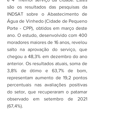
são os resultados das pesquisas da 
INDSAT sobre o Abastecimento de 
Água de Vinhedo (Cidade de Pequeno 
Porte - CPP), obtidos em março deste 
ano. O estudo, desenvolvido com 400 
moradores maiores de 16 anos, revelou 
salto na aprovação do serviço, que 
chegou a 48,3% em dezembro do ano 
anterior. Os resultados atuais, soma de 
3,8% de ótimo e 63,7% de bom, 
representam aumento de 19,2 pontos 
percentuais nas avaliações positivas 
do setor, que recuperaram o patamar 
observado em setembro de 2021 
(67,4%).