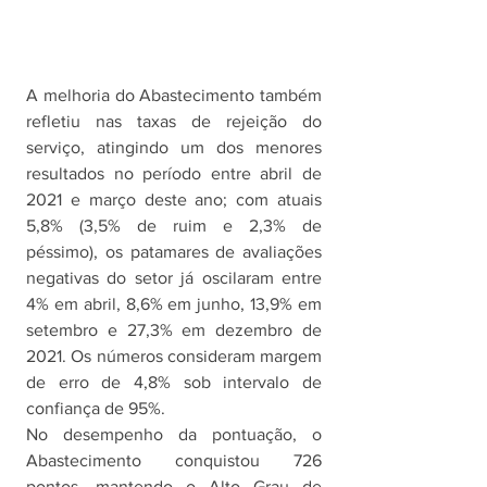
A melhoria do Abastecimento também 
refletiu nas taxas de rejeição do 
serviço, atingindo um dos menores 
resultados no período entre abril de 
2021 e março deste ano; com atuais 
5,8% (3,5% de ruim e 2,3% de 
péssimo), os patamares de avaliações 
negativas do setor já oscilaram entre 
4% em abril, 8,6% em junho, 13,9% em 
setembro e 27,3% em dezembro de 
2021. Os números consideram margem 
de erro de 4,8% sob intervalo de 
confiança de 95%. 
No desempenho da pontuação, o 
Abastecimento conquistou 726 
pontos, mantendo o Alto Grau de 