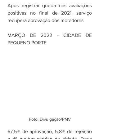
Após registrar queda nas avaliações 
positivas no final de 2021, serviço 
recupera aprovação dos moradores
MARÇO DE 2022 - CIDADE DE 
PEQUENO PORTE
Foto: Divulgação/PMV
67,5% de aprovação, 5,8% de rejeição 
e 4º melhor serviço da cidade. Estes 