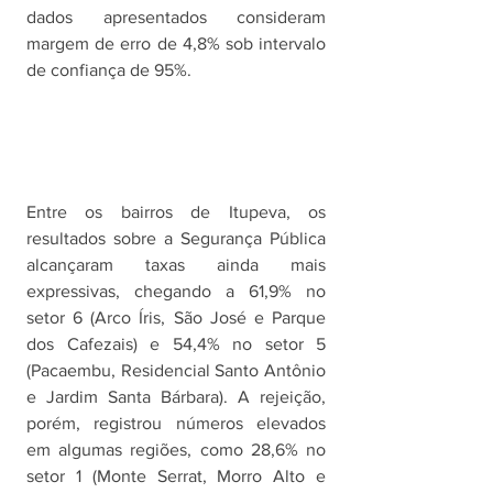
dados apresentados consideram 
margem de erro de 4,8% sob intervalo 
de confiança de 95%. 
Entre os bairros de Itupeva, os 
resultados sobre a Segurança Pública 
alcançaram taxas ainda mais 
expressivas, chegando a 61,9% no 
setor 6 (Arco Íris, São José e Parque 
dos Cafezais) e 54,4% no setor 5 
(Pacaembu, Residencial Santo Antônio 
e Jardim Santa Bárbara). A rejeição, 
porém, registrou números elevados 
em algumas regiões, como 28,6% no 
setor 1 (Monte Serrat, Morro Alto e 