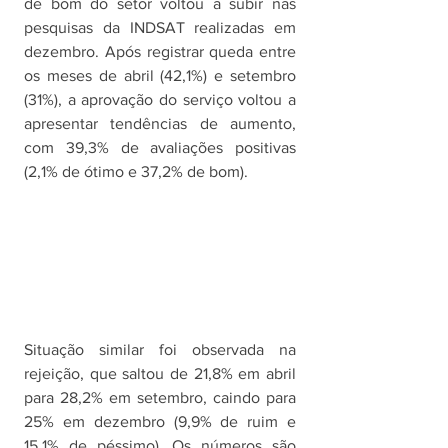
de bom do setor voltou a subir nas 
pesquisas da INDSAT realizadas em 
dezembro. Após registrar queda entre 
os meses de abril (42,1%) e setembro 
(31%), a aprovação do serviço voltou a 
apresentar tendências de aumento, 
com 39,3% de avaliações positivas 
(2,1% de ótimo e 37,2% de bom).
Situação similar foi observada na 
rejeição, que saltou de 21,8% em abril 
para 28,2% em setembro, caindo para 
25% em dezembro (9,9% de ruim e 
15,1% de péssimo). Os números são 