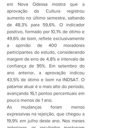
em Nova Odessa mostra que a 
aprovação da Cultura registrou 
aumento no último semestre, saltando 
de 48,3% para 59,6%. O indicador 
positivo, formado por 10,1% de ótimo e 
49,6% de bom, reflete exclusivamente 
a opinião de 400 moradores 
participantes do estudo, considerando 
margem de erro de 4,8% e intervalo de 
confiança de 95%. Em setembro do 
ano anterior, a aprovação indicou 
43,5% de ótimo e bom na INDSAT. O 
patamar atual é o mais alto do período, 
avançando 16,1 pontos percentuais em 
pouco menos de 1 ano. 
As mudanças foram menos 
expressivas na rejeição, que chegou a 
19,9% em julho deste ano. Nos meses 
anteriores, os resultados mostraram 