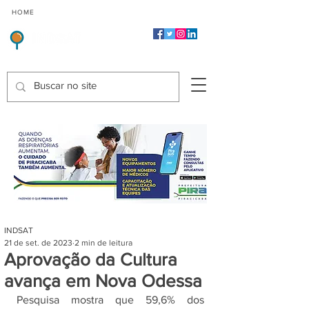
CMP
CPP
CGP
HOME
CIDADES
Indicadores de Satisfação dos Serviços Públicos
INDSAT
21 de set. de 2023
2 min de leitura
Aprovação da Cultura
avança em Nova Odessa
Pesquisa mostra que 59,6% dos 