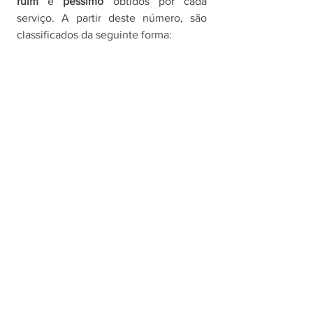
ruim 
e 
péssimo 
obtidos por cada 
serviço. A partir deste número, são 
classificados da seguinte forma: