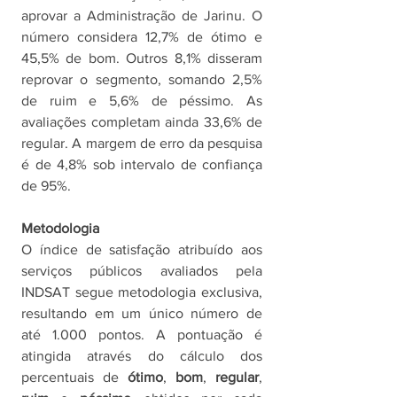
aprovar a Administração de Jarinu. O 
número considera 12,7% de ótimo e 
45,5% de bom. Outros 8,1% disseram 
reprovar o segmento, somando 2,5% 
de ruim e 5,6% de péssimo. As 
avaliações completam ainda 33,6% de 
regular. A margem de erro da pesquisa 
é de 4,8% sob intervalo de confiança 
de 95%. 
Metodologia
O índice de satisfação atribuído aos 
serviços públicos avaliados pela 
INDSAT segue metodologia exclusiva, 
resultando em um único número de 
até 1.000 pontos. A pontuação é 
atingida através do cálculo dos 
percentuais de 
ótimo
, 
bom
, 
regular
, 