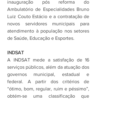
inauguração pós reforma do 
Ambulatório de Especialidades Bruno 
Luiz Couto Estácio e a contratação de 
novos servidores municipais para 
atendimento à população nos setores 
de Saúde, Educação e Esportes. 
INDSAT
A INDSAT mede a satisfação de 16 
serviços públicos, além da atuação dos 
governos municipal, estadual e 
federal. A partir dos critérios de 
“ótimo, bom, regular, ruim e péssimo”, 
obtém-se uma classificação que 
qualifica o município o conforme o 
grau de satisfação do serviço 
estudado, conforme a seguinte escala: 