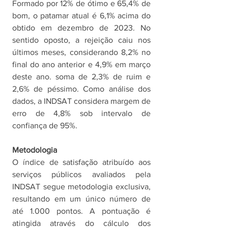
Formado por 12% de ótimo e 65,4% de 
bom, o patamar atual é 6,1% acima do 
obtido em dezembro de 2023. No 
sentido oposto, a rejeição caiu nos 
últimos meses, considerando 8,2% no 
final do ano anterior e 4,9% em março 
deste ano. soma de 2,3% de ruim e 
2,6% de péssimo. Como análise dos 
dados, a INDSAT considera margem de 
erro de 4,8% sob intervalo de 
confiança de 95%. 
Metodologia
O índice de satisfação atribuído aos 
serviços públicos avaliados pela 
INDSAT segue metodologia exclusiva, 
resultando em um único número de 
até 1.000 pontos. A pontuação é 
atingida através do cálculo dos 