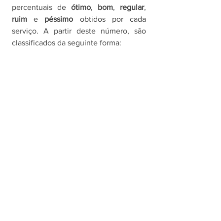
percentuais de 
ótimo
, 
bom
, 
regular
, 
ruim
 e 
péssimo 
obtidos por cada 
serviço. A partir deste número, são 
classificados da seguinte forma: