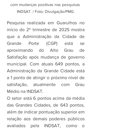
com mudanças positivas nas pesquisas 
INDSAT. / Foto: Divulgação/PMG.
Pesquisa realizada em Guarulhos no 
início do 2º trimestre de 2025 mostra 
que a Administração da Cidade de 
Grande Porte (CGP) está se 
aproximando do Alto Grau de 
Satisfação após mudança de governo 
municipal. Com atuais 649 pontos, a 
Administração da Grande Cidade está 
a 1 ponto de atingir o próximo nível de 
satisfação, atualmente com Grau 
Médio na INDSAT.
O setor está 6 pontos acima da média 
das Grandes Cidades, de 643 pontos, 
além de indicar pontuação superior em 
relação aos demais poderes públicos 
avaliados pela INDSAT, como o 