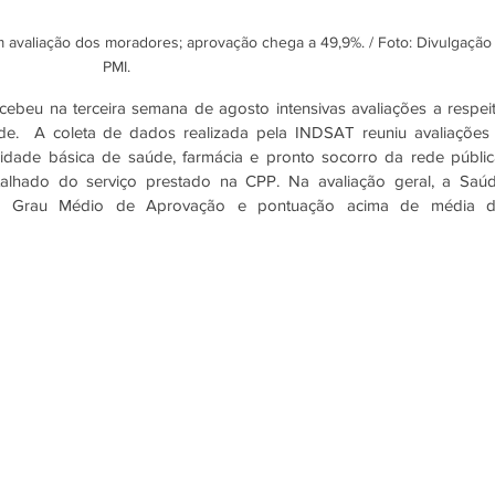
 avaliação dos moradores; aprovação chega a 49,9%. / Foto: Divulgação
PMI.
cebeu na terceira semana de agosto intensivas avaliações a respeit
de.  A coleta de dados realizada pela INDSAT reuniu avaliações 
nidade básica de saúde, farmácia e pronto socorro da rede pública
alhado do serviço prestado na CPP. Na avaliação geral, a Saúd
do Grau Médio de Aprovação e pontuação acima de média d