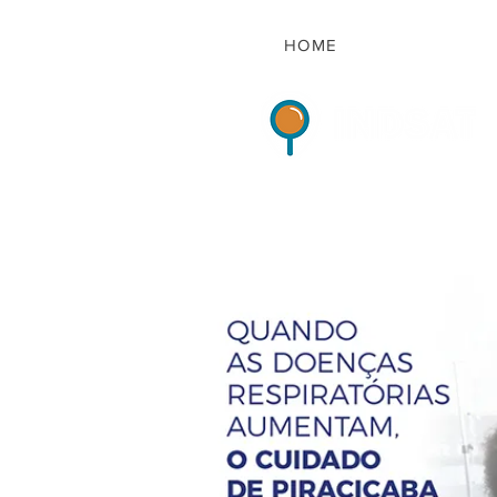
HOME
Indicadores de Sat
HOME
QUEM S