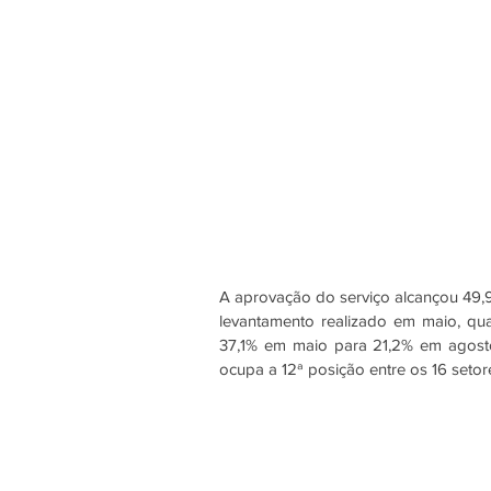
A aprovação do serviço alcançou 49,9
levantamento realizado em maio, qua
37,1% em maio para 21,2% em agosto 
ocupa a 12ª posição entre os 16 setor