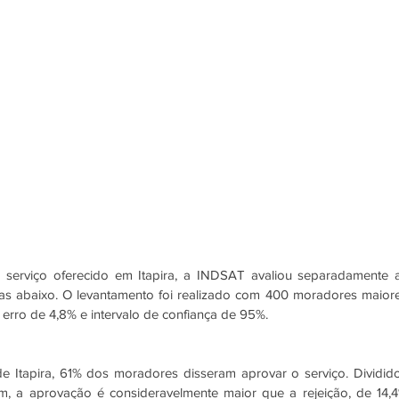
 serviço oferecido em Itapira, a INDSAT avaliou separadamente a
s abaixo. O levantamento foi realizado com 400 moradores maiore
rro de 4,8% e intervalo de confiança de 95%.
e Itapira, 61% dos moradores disseram aprovar o serviço. Dividido
, a aprovação é consideravelmente maior que a rejeição, de 14,4