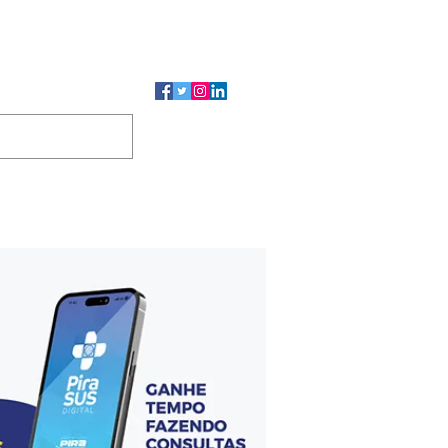
CMP
CGP
DUTOS
CONTATO