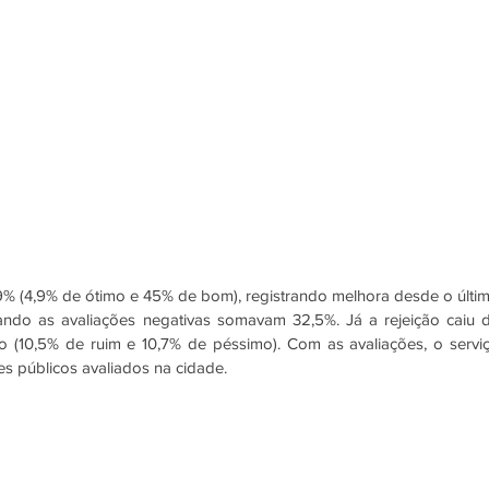
% (4,9% de ótimo e 45% de bom), registrando melhora desde o últim
ndo as avaliações negativas somavam 32,5%. Já a rejeição caiu d
(10,5% de ruim e 10,7% de péssimo). Com as avaliações, o serviç
es públicos avaliados na cidade.