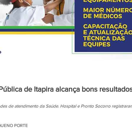
ública de Itapira alcança bons resultado
des de atendimento da Saúde. Hospital e Pronto Socorro registrara
EQUENO PORTE