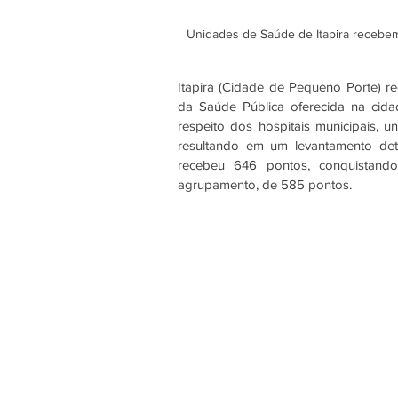
Unidades de Saúde de Itapira recebem
Itapira (Cidade de Pequeno Porte) re
da Saúde Pública oferecida na cida
respeito dos hospitais municipais, u
resultando em um levantamento det
recebeu 646 pontos, conquistan
agrupamento, de 585 pontos.