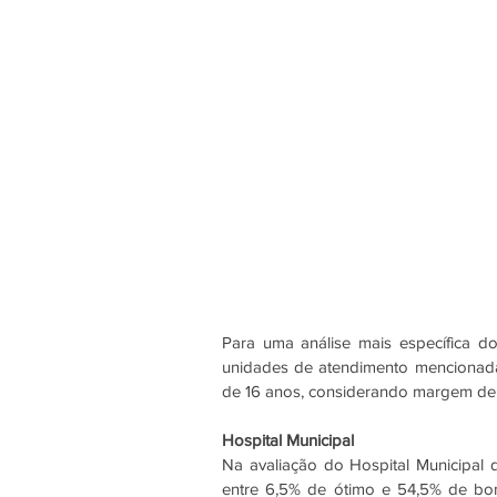
Para uma análise mais específica do
unidades de atendimento mencionada
de 16 anos, considerando margem de e
Hospital Municipal
Na avaliação do Hospital Municipal d
entre 6,5% de ótimo e 54,5% de bom