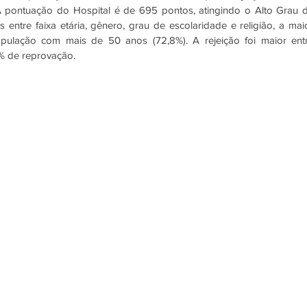
 pontuação do Hospital é de 695 pontos, atingindo o Alto Grau d
entre faixa etária, gênero, grau de escolaridade e religião, a maio
opulação com mais de 50 anos (72,8%). A rejeição foi maior entr
% de reprovação. 