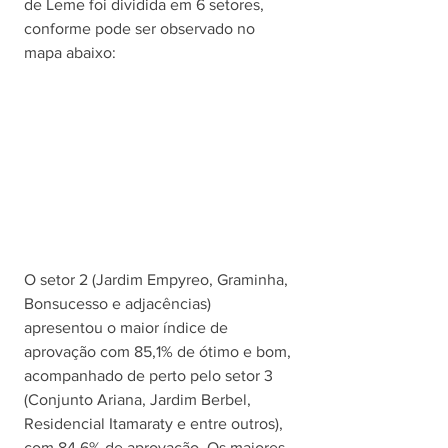
de Leme foi dividida em 6 setores, 
conforme pode ser observado no 
mapa abaixo: 
O setor 2 (Jardim Empyreo, Graminha, 
Bonsucesso e adjacências) 
apresentou o maior índice de 
aprovação com 85,1% de ótimo e bom, 
acompanhado de perto pelo setor 3 
(Conjunto Ariana, Jardim Berbel, 
Residencial Itamaraty e entre outros), 
com 84,6% de aprovação. Os maiores 