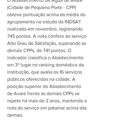
O Abastecimento de Água de Avaré 
(Cidade de Pequeno Porte - CPP) 
obteve pontuação acima da média do 
agrupamento no estudo da INDSAT 
realizado em novembro, registrando 
745 pontos. A nota confere ao serviço 
Alto Grau de Satisfação, superando as 
demais CPPs, de 741 pontos. O 
indicador classifica o Abastecimento 
em 3º lugar no ranking doméstico da 
instituição, que avalia os 16 serviços 
públicos oferecidos na cidade. A 
posição superior do Abastecimento 
de Avaré frente às demais CPPs se 
repete há mais de 2 anos, mantendo a 
nota do serviço em patamar acima das 
demais. 