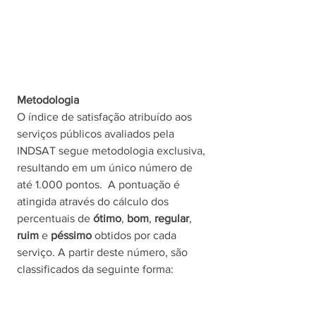
Metodologia
O índice de satisfação atribuído aos 
serviços públicos avaliados pela 
INDSAT segue metodologia exclusiva, 
resultando em um único número de 
até 1.000 pontos.  A pontuação é 
atingida através do cálculo dos 
percentuais de 
ótimo
, 
bom
, 
regular
, 
ruim 
e 
péssimo 
obtidos por cada 
serviço. A partir deste número, são 
classificados da seguinte forma: