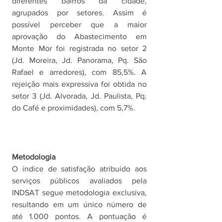
diferentes bairros da cidade, 
agrupados por setores. Assim é 
possível perceber que a maior 
aprovação do Abastecimento em 
Monte Mor foi registrada no setor 2 
(Jd. Moreira, Jd. Panorama, Pq. São 
Rafael e arredores), com 85,5%. A 
rejeição mais expressiva foi obtida no 
setor 3 (Jd. Alvorada, Jd. Paulista, Pq. 
do Café e proximidades), com 5,7%.
Metodologia
O índice de satisfação atribuído aos 
serviços públicos avaliados pela 
INDSAT segue metodologia exclusiva, 
resultando em um único número de 
até 1.000 pontos. A pontuação é 