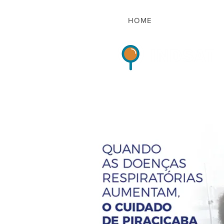
HOME
Indicadores de Sat
HOME
QUEM S