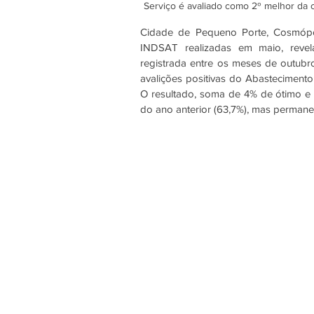
Serviço é avaliado como 2º melhor da c
Cidade de Pequeno Porte, Cosmópol
INDSAT realizadas em maio, revel
registrada entre os meses de outubr
avalições positivas do Abastecimento
O resultado, soma de 4% de ótimo e 
do ano anterior (63,7%), mas perman