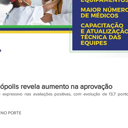
polis revela aumento na aprovação
expressivo nas avaliações positivas, com evolução de 13,7 ponto
ENO PORTE