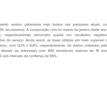
mento revelou patamares mais baixos nas pesquisas atuais, co
8,3% de péssimo). A comparação com os meses de janeiro deste ano 
 respectivamente) demonstra queda nos resultados negativos
ões do serviço. Ainda assim, as taxas obtidas em maio superam o
erior, com 13,1% e 8,8%, respectivamente. Os dados coletados pela
através de entrevistas com 400 moradores maiores de 16 anos
 sob intervalo de confiança de 95%. 