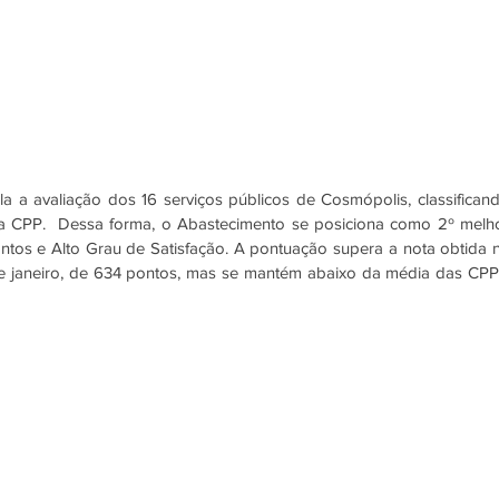
a avaliação dos 16 serviços públicos de Cosmópolis, classificand
a CPP.  Dessa forma, o Abastecimento se posiciona como 2º melho
tos e Alto Grau de Satisfação. A pontuação supera a nota obtida n
de janeiro, de 634 pontos, mas se mantém abaixo da média das CPPs