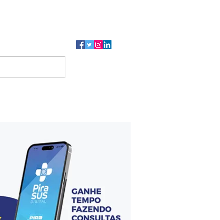
CMP
CGP
DUTOS
CONTATO