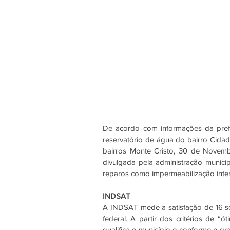
De acordo com informações da prefei
reservatório de água do bairro Cidad
bairros Monte Cristo, 30 de Novemb
divulgada pela administração munici
reparos como impermeabilização inter
INDSAT
A INDSAT mede a satisfação de 16 ser
federal. A partir dos critérios de “
qualifica o município o conforme o gr