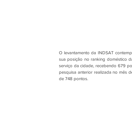
O levantamento da INDSAT contempla 
sua posição no ranking doméstico d
serviço da cidade, recebendo 679 pon
pesquisa anterior realizada no mês 
de 748 pontos. 