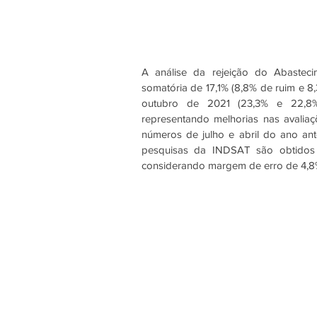
A análise da rejeição do Abasteci
somatória de 17,1% (8,8% de ruim e 
outubro de 2021 (23,3% e 22,8%,
representando melhorias nas avaliaç
números de julho e abril do ano ant
pesquisas da INDSAT são obtidos 
considerando margem de erro de 4,8%