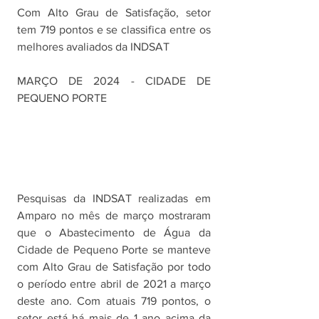
Com Alto Grau de Satisfação, setor 
tem 719 pontos e se classifica entre os 
melhores avaliados da INDSAT
MARÇO DE 2024 - CIDADE DE 
PEQUENO PORTE
Pesquisas da INDSAT realizadas em 
Amparo no mês de março mostraram 
que o Abastecimento de Água da 
Cidade de Pequeno Porte se manteve 
com Alto Grau de Satisfação por todo 
o período entre abril de 2021 a março 
deste ano. Com atuais 719 pontos, o 
setor está há mais de 1 ano acima da 