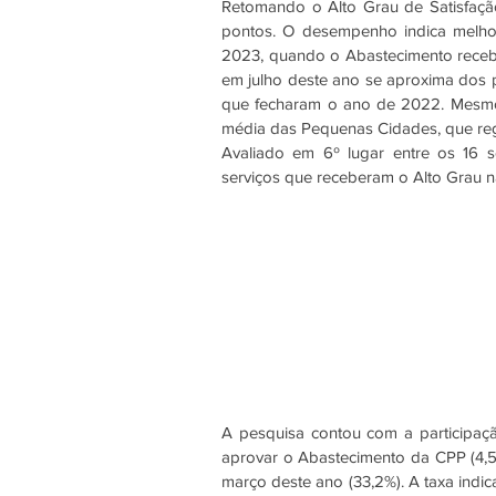
Retomando o Alto Grau de Satisfaçã
pontos. O desempenho indica melhor
2023, quando o Abastecimento recebe
em julho deste ano se aproxima dos 
que fecharam o ano de 2022. Mesmo 
média das Pequenas Cidades, que reg
Avaliado em 6º lugar entre os 16 s
serviços que receberam o Alto Grau n
A pesquisa contou com a participaç
aprovar o Abastecimento da CPP (4,5
março deste ano (33,2%). A taxa indi