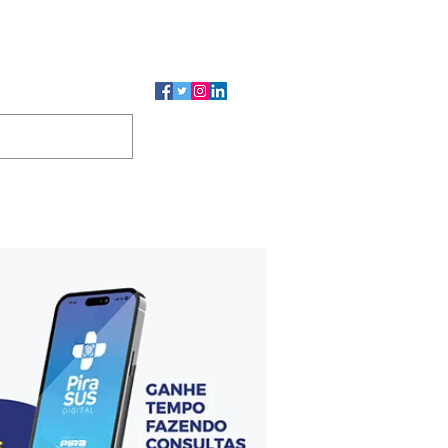
CMP
CGP
DUTOS
CONTATO