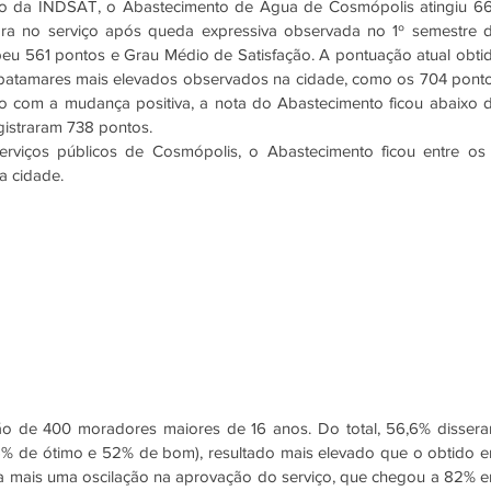
o da INDSAT, o Abastecimento de Água de Cosmópolis atingiu 66
a no serviço após queda expressiva observada no 1º semestre d
u 561 pontos e Grau Médio de Satisfação. A pontuação atual obtid
patamares mais elevados observados na cidade, como os 704 ponto
com a mudança positiva, a nota do Abastecimento ficou abaixo d
istraram 738 pontos.
erviços públicos de Cosmópolis, o Abastecimento ficou entre os 
a cidade.
ão de 400 moradores maiores de 16 anos. Do total, 56,6% dissera
% de ótimo e 52% de bom), resultado mais elevado que o obtido e
ca mais uma oscilação na aprovação do serviço, que chegou a 82% e