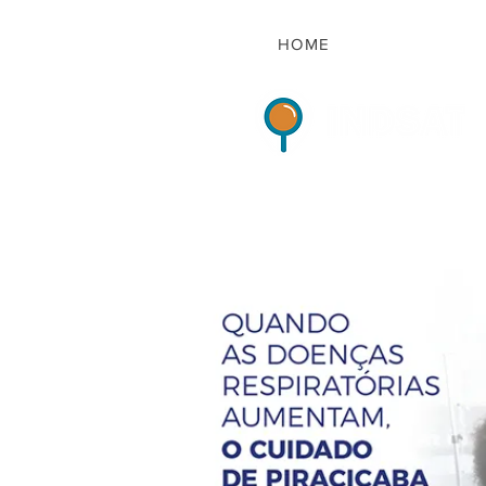
HOME
Indicadores de Sat
HOME
QUEM S