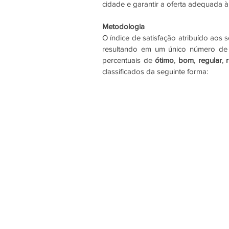
cidade e garantir a oferta adequada 
Metodologia
O índice de satisfação atribuído aos 
resultando em um único número de a
percentuais de 
ótimo
, 
bom
, 
regular
, 
classificados da seguinte forma: