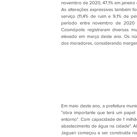
novembro de 2020, 47,1% em janeiro
As alterações expressivas também for
serviço (11,4% de ruim e 9,1% de p
período entre novembro de 2020 a 
Cosmópolis registraram diversas m
elevado em março deste ano. Os núm
dos moradores, considerando margem 
Em maio deste ano, a prefeitura munic
"obra importante que terá um papel 
entorno". Com capacidade de 1 milhão
abastecimento de água na cidade". A
Jaguari começou a ser construída no