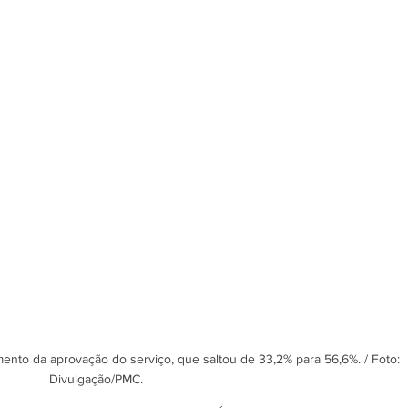
ento da aprovação do serviço, que saltou de 33,2% para 56,6%. / Foto: 
Divulgação/PMC.