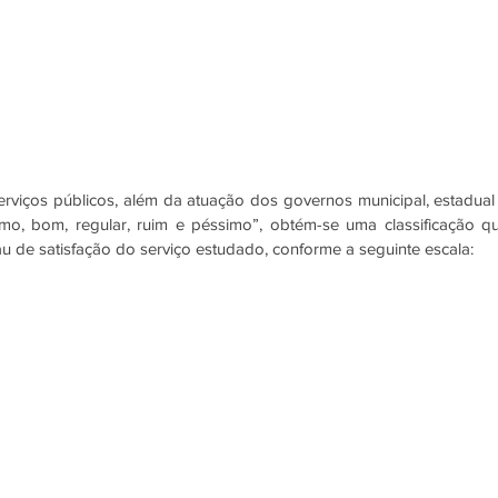
viços públicos, além da atuação dos governos municipal, estadual 
ótimo, bom, regular, ruim e péssimo”, obtém-se uma classificação qu
au de satisfação do serviço estudado, conforme a seguinte escala: