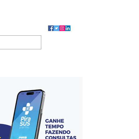
CMP
CGP
DUTOS
CONTATO