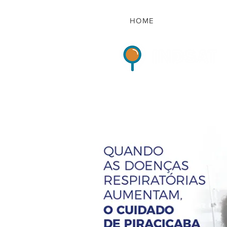
HOME
Indicadores de Sat
HOME
QUEM S