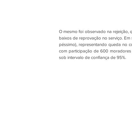
O mesmo foi observado na rejeição, q
baixos de reprovação no serviço. Em 
péssimo), representando queda no co
com participação de 600 moradores 
sob intervalo de confiança de 95%. 