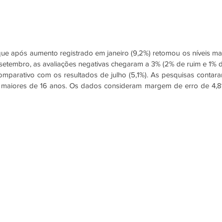
ue após aumento registrado em janeiro (9,2%) retomou os níveis mai
setembro, as avaliações negativas chegaram a 3% (2% de ruim e 1% d
mparativo com os resultados de julho (5,1%). As pesquisas contara
maiores de 16 anos. Os dados consideram margem de erro de 4,8