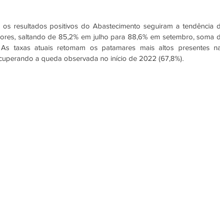
 os resultados positivos do Abastecimento seguiram a tendência d
ores, saltando de 85,2% em julho para 88,6% em setembro, soma d
s taxas atuais retomam os patamares mais altos presentes na
cuperando a queda observada no início de 2022 (67,8%). 