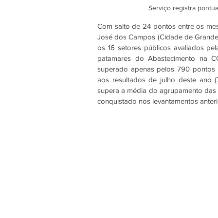
Serviço registra pontu
Com salto de 24 pontos entre os mes
José dos Campos (Cidade de Grande Po
os 16 setores públicos avaliados pe
patamares do Abastecimento na C
superado apenas pelos 790 pontos o
aos resultados de julho deste ano
supera a média do agrupamento das G
conquistado nos levantamentos anteri