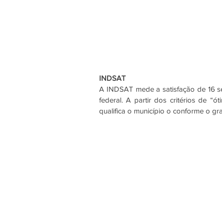
INDSAT
A INDSAT mede a satisfação de 16 ser
federal. A partir dos critérios de “
qualifica o município o conforme o gr