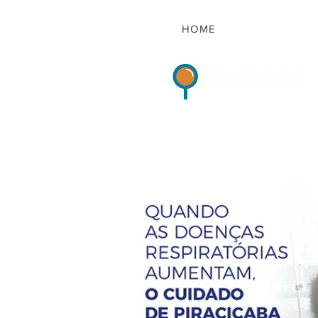
HOME
Indicadores de Sat
HOME
QUEM S