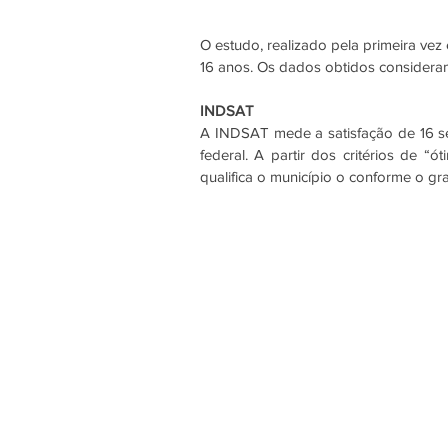
O estudo, realizado pela primeira ve
16 anos. Os dados obtidos consideram
INDSAT
A INDSAT mede a satisfação de 16 ser
federal. A partir dos critérios de “
qualifica o município o conforme o gr