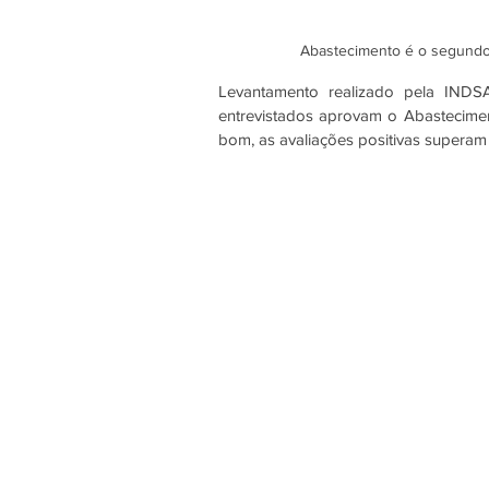
Abastecimento é o segundo 
Levantamento realizado pela IND
entrevistados aprovam o Abastecimen
bom, as avaliações positivas superam 