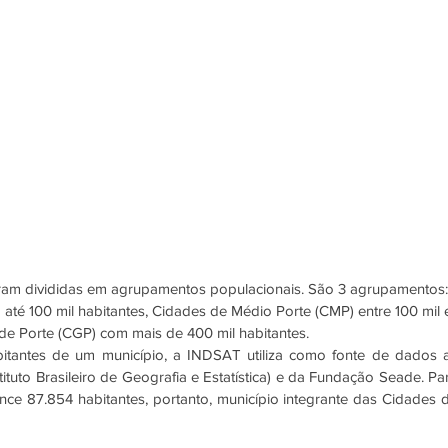
ram divididas em agrupamentos populacionais. São 3 agrupamentos:
té 100 mil habitantes, Cidades de Médio Porte (CMP) entre 100 mil 
de Porte (CGP) com mais de 400 mil habitantes.
itantes de um município, a INDSAT utiliza como fonte de dados a
ituto Brasileiro de Geografia e Estatística) e da Fundação Seade. Par
nce 87.854 habitantes, portanto, município integrante das Cidades d