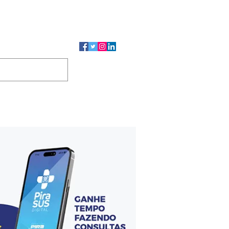
CMP
CGP
DUTOS
CONTATO