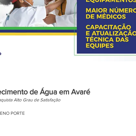
ecimento de Água em Avaré
nquista Alto Grau de Satisfação
UENO PORTE 