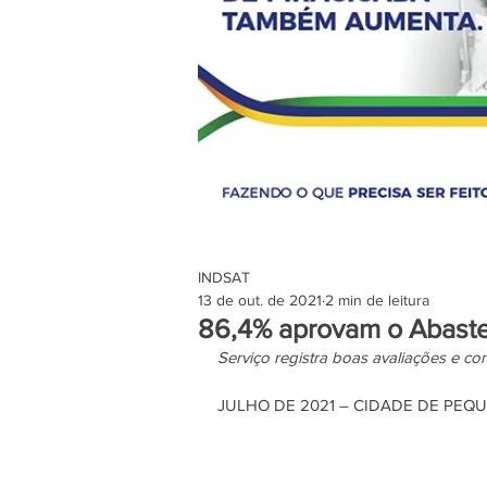
INDSAT
13 de out. de 2021
2 min de leitura
86,4% aprovam o Abast
Serviço registra boas avaliações e co
JULHO DE 2021 – CIDADE DE PEQ