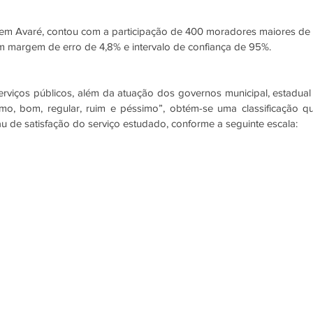
z em Avaré, contou com a participação de 400 moradores maiores de 
 margem de erro de 4,8% e intervalo de confiança de 95%. 
viços públicos, além da atuação dos governos municipal, estadual 
ótimo, bom, regular, ruim e péssimo”, obtém-se uma classificação qu
au de satisfação do serviço estudado, conforme a seguinte escala: