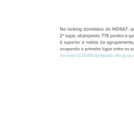
No ranking doméstico da INDSAT, que
2º lugar, alcançando 778 pontos e ga
é superior à média do agrupamento, 
ocupando o primeiro lugar entre os se
de-avar%C3%A9-conquista-alto-gra