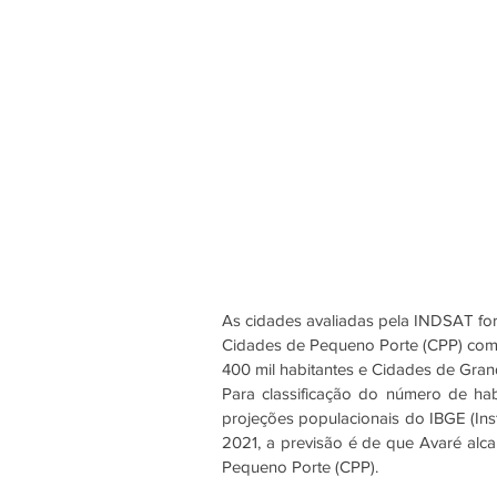
As cidades avaliadas pela INDSAT fo
Cidades de Pequeno Porte (CPP) com a
400 mil habitantes e Cidades de Gran
Para classificação do número de hab
projeções populacionais do IBGE (Inst
2021, a previsão é de que Avaré alca
Pequeno Porte (CPP).