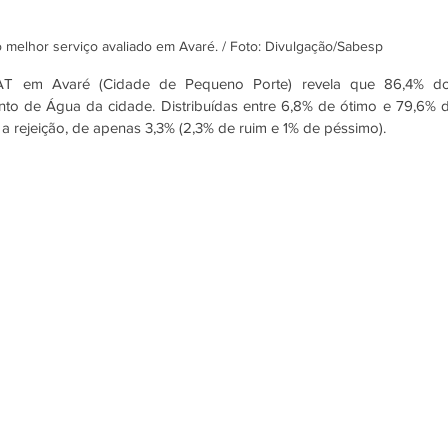
melhor serviço avaliado em Avaré. / Foto: Divulgação/Sabesp
SAT em Avaré (Cidade de Pequeno Porte) revela que 86,4% do
to de Água da cidade. Distribuídas entre 6,8% de ótimo e 79,6% d
a rejeição, de apenas 3,3% (2,3% de ruim e 1% de péssimo).