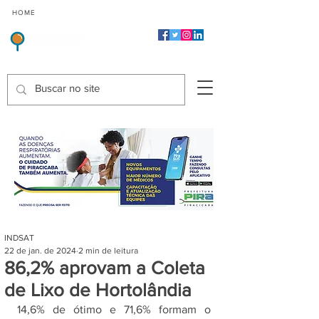
CMP
CPP
CGP
HOME
CIDADES
Indicadores de Satisfação dos Serviços Públicos
INDSAT
22 de jan. de 2024
2 min de leitura
86,2% aprovam a Coleta
de Lixo de Hortolândia
14,6% de ótimo e 71,6% formam o 