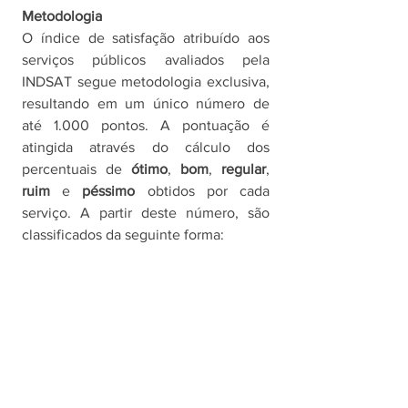
Metodologia
O índice de satisfação atribuído aos 
serviços públicos avaliados pela 
INDSAT segue metodologia exclusiva, 
resultando em um único número de 
até 1.000 pontos. A pontuação é 
atingida através do cálculo dos 
percentuais de 
ótimo
, 
bom
, 
regular
, 
ruim 
e 
péssimo 
obtidos por cada 
serviço. A partir deste número, são 
classificados da seguinte forma: