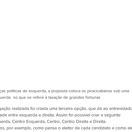
ças políticas de esquerda, a proposta coloca os piracicabanos sob uma 
uerda  no que se refere à taxação de grandes fortunas
gação realizada foi criada uma terceira opção, que dá ao entrevistad
de entre esquerda e direita. Assim foi possível criar a seguinte 
rda, Centro Esquerda, Centro, Centro Direita e Direita. 
os, por exemplo, como pensa o eleitor de cada candidato e como el