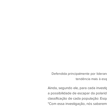
Defendida principalmente por lideran
tendência mais à esq
Ainda, segundo ele, para cada investi
a possibilidade de escapar da polarida
classificação de cada população: Esque
"Com essa investigação, nós saberem