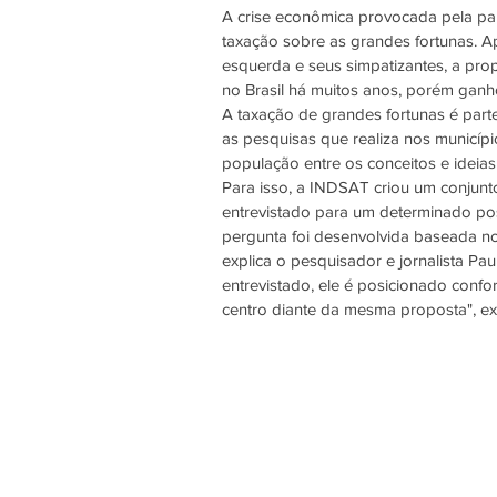
A crise econômica provocada pela pa
taxação sobre as grandes fortunas. A
esquerda e seus simpatizantes, a prop
no Brasil há muitos anos, porém gan
A taxação de grandes fortunas é par
as pesquisas que realiza nos municípi
população entre os conceitos e ideias 
Para isso, a INDSAT criou um conjun
entrevistado para um determinado posi
pergunta foi desenvolvida baseada n
explica o pesquisador e jornalista P
entrevistado, ele é posicionado conf
centro diante da mesma proposta", ex