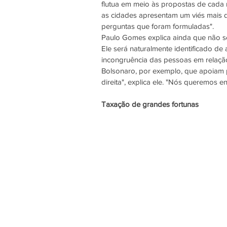
flutua em meio às propostas de cada mo
as cidades apresentam um viés mais 
perguntas que foram formuladas". 
Paulo Gomes explica ainda que não será
Ele será naturalmente identificado d
incongruência das pessoas em relação
Bolsonaro, por exemplo, que apoiam p
direita", explica ele. "Nós queremos 
Taxação de grandes fortunas