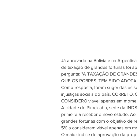
Já aprovada na Bolívia e na Argentin
de taxação de grandes fortunas foi a
pergunta: "A TAXAÇÃO DE GRANDE
QUE OS POBRES, TEM SIDO ADOTADA
Como resposta, foram sugeridas as s
injustiças sociais do país, CORRETO. 
CONSIDERO viável apenas em moment
A cidade de Piracicaba, sede da INDSA
primeira a receber o novo estudo. Ao
grandes fortunas com o objetivo de r
5% a consideram viável apenas em mo
O maior índice de aprovação da propo