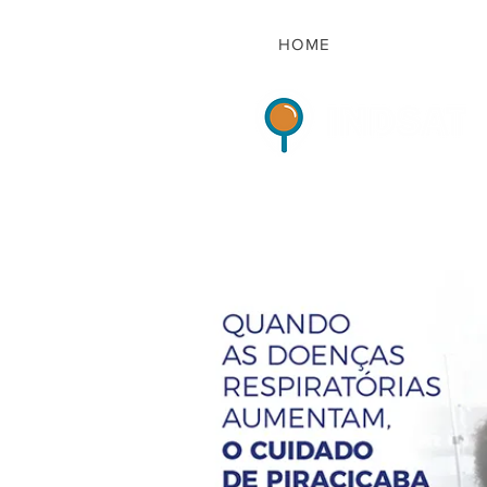
HOME
Indicadores de Sat
HOME
QUEM S