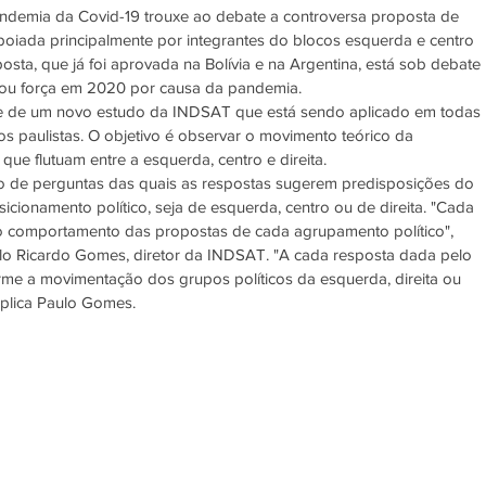
ndemia da Covid-19 trouxe ao debate a controversa proposta de 
poiada principalmente por integrantes do blocos esquerda e centro 
osta, que já foi aprovada na Bolívia e na Argentina, está sob debate 
hou força em 2020 por causa da pandemia. 
te de um novo estudo da INDSAT que está sendo aplicado em todas 
os paulistas. O objetivo é observar o movimento teórico da 
que flutuam entre a esquerda, centro e direita. 
to de perguntas das quais as respostas sugerem predisposições do 
cionamento político, seja de esquerda, centro ou de direita. "Cada 
o comportamento das propostas de cada agrupamento político", 
aulo Ricardo Gomes, diretor da INDSAT. "A cada resposta dada pelo 
orme a movimentação dos grupos políticos da esquerda, direita ou 
plica Paulo Gomes. 