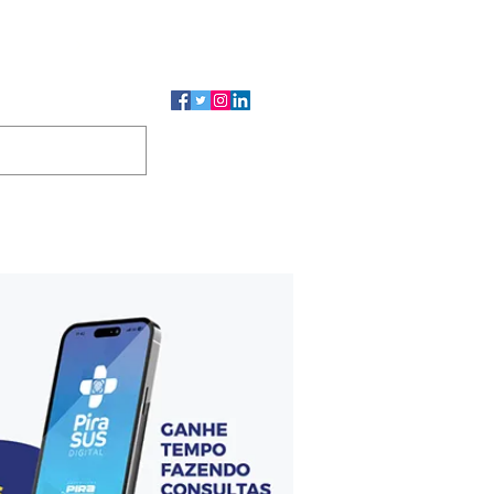
CMP
CGP
DUTOS
CONTATO