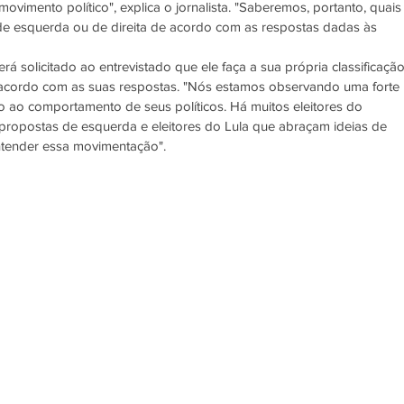
vimento político", explica o jornalista. "Saberemos, portanto, quais
de esquerda ou de direita de acordo com as respostas dadas às 
 solicitado ao entrevistado que ele faça a sua própria classificação
e acordo com as suas respostas. "Nós estamos observando uma forte 
 ao comportamento de seus políticos. Há muitos eleitores do 
ropostas de esquerda e eleitores do Lula que abraçam ideias de 
entender essa movimentação". 