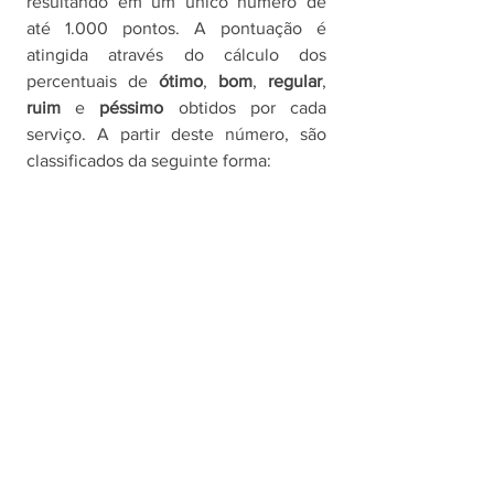
resultando em um único número de 
até 1.000 pontos. A pontuação é 
atingida através do cálculo dos 
percentuais de 
ótimo
, 
bom
, 
regular
, 
ruim 
e 
péssimo 
obtidos por cada 
serviço. A partir deste número, são 
classificados da seguinte forma: