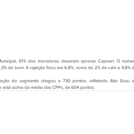
Municipal, 61% dos moradores disseram aprovar Capivari. O númer
,3% de bom. A rejeição ficou em 6,8%, soma de 2% de ruim e 4,8% d
fação do segmento chegou a 730 pontos, refletindo Alto Grau d
 está acima da média das CPPs, de 604 pontos. 