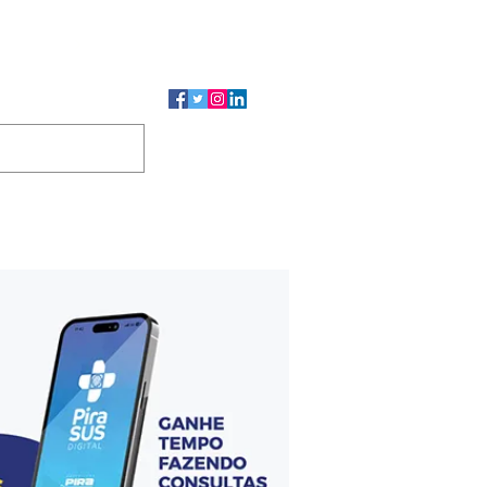
CMP
CGP
DUTOS
CONTATO