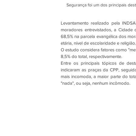
Segurança foi um dos principais des
Levantamento realizado pela INDSA
moradores entrevistados, a Cidade 
68,5% na parcela evangélica dos mor
etária, nível de escolaridade e religião.
O estudo considera fatores como "melh
8,5% do total, respectivamente.
Entre os principais tópicos de de
indicaram as praças da CPP, seguida
mais incomoda, a maior parte do tota
"nada", ou seja, nenhum incômodo.