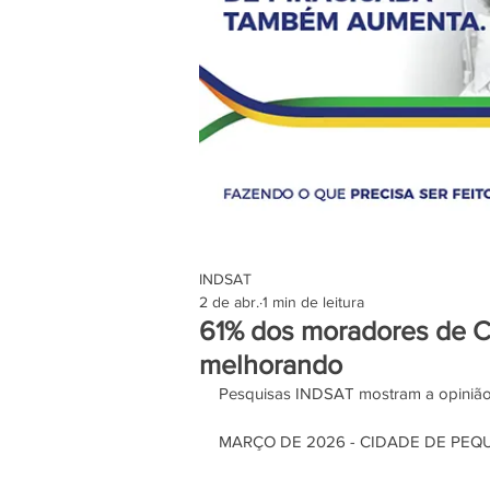
INDSAT
2 de abr.
1 min de leitura
61% dos moradores de Ca
melhorando
Pesquisas INDSAT mostram a opinião 
MARÇO DE 2026 - CIDADE DE PE