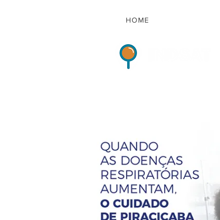
HOME
Indicadores de Sat
HOME
QUEM S