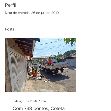
Perfil
Data de entrada: 26 de jul. de 2019
Posts
6 de ago. de 2026
∙
1
min
Com 738 pontos, Coleta